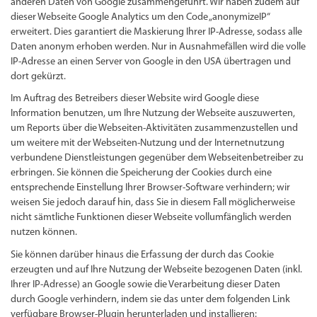
anderen Daten von Google zusammengeführt. Wir haben zudem auf
dieser Webseite Google Analytics um den Code „anonymizeIP“
erweitert. Dies garantiert die Maskierung Ihrer IP-Adresse, sodass alle
Daten anonym erhoben werden. Nur in Ausnahmefällen wird die volle
IP-Adresse an einen Server von Google in den USA übertragen und
dort gekürzt.
Im Auftrag des Betreibers dieser Website wird Google diese
Information benutzen, um Ihre Nutzung der Webseite auszuwerten,
um Reports über die Webseiten-Aktivitäten zusammenzustellen und
um weitere mit der Webseiten-Nutzung und der Internetnutzung
verbundene Dienstleistungen gegenüber dem Webseitenbetreiber zu
erbringen. Sie können die Speicherung der Cookies durch eine
entsprechende Einstellung Ihrer Browser-Software verhindern; wir
weisen Sie jedoch darauf hin, dass Sie in diesem Fall möglicherweise
nicht sämtliche Funktionen dieser Webseite vollumfänglich werden
nutzen können.
Sie können darüber hinaus die Erfassung der durch das Cookie
erzeugten und auf Ihre Nutzung der Webseite bezogenen Daten (inkl.
Ihrer IP-Adresse) an Google sowie die Verarbeitung dieser Daten
durch Google verhindern, indem sie das unter dem folgenden Link
verfügbare Browser-Plugin herunterladen und installieren: