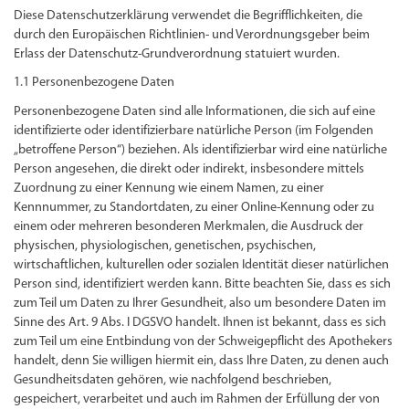
Diese Datenschutzerklärung verwendet die Begrifflichkeiten, die
durch den Europäischen Richtlinien- und Verordnungsgeber beim
Erlass der Datenschutz-Grundverordnung statuiert wurden.
1.1 Personenbezogene Daten
Personenbezogene Daten sind alle Informationen, die sich auf eine
identifizierte oder identifizierbare natürliche Person (im Folgenden
„betroffene Person“) beziehen. Als identifizierbar wird eine natürliche
Person angesehen, die direkt oder indirekt, insbesondere mittels
Zuordnung zu einer Kennung wie einem Namen, zu einer
Kennnummer, zu Standortdaten, zu einer Online-Kennung oder zu
einem oder mehreren besonderen Merkmalen, die Ausdruck der
physischen, physiologischen, genetischen, psychischen,
wirtschaftlichen, kulturellen oder sozialen Identität dieser natürlichen
Person sind, identifiziert werden kann. Bitte beachten Sie, dass es sich
zum Teil um Daten zu Ihrer Gesundheit, also um besondere Daten im
Sinne des Art. 9 Abs. I DGSVO handelt. Ihnen ist bekannt, dass es sich
zum Teil um eine Entbindung von der Schweigepflicht des Apothekers
handelt, denn Sie willigen hiermit ein, dass Ihre Daten, zu denen auch
Gesundheitsdaten gehören, wie nachfolgend beschrieben,
gespeichert, verarbeitet und auch im Rahmen der Erfüllung der von