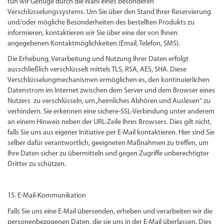
tun wir Genüge durch die Wahl eines besonderen
Verschlüsselungssystems. Um Sie über den Stand Ihrer Reservierung
und/oder mögliche Besonderheiten des bestellten Produkts zu
informieren, kontaktieren wir Sie über eine der von Ihnen
angegebenen Kontaktmöglichkeiten (Email, Telefon, SMS).
Die Erhebung, Verarbeitung und Nutzung Ihrer Daten erfolgt
ausschließlich verschlüsselt mittels TLS, RSA, AES, SHA. Diese
Verschlüsselungmechanismen ermöglichen es, den kontinuierlichen
Datenstrom im Internet zwischen dem Server und dem Browser eines
Nutzers zu verschlüsseln, um „heimliches Abhören und Auslesen“ zu
verhindern. Sie erkennen eine sichere-SSL-Verbindung unter anderem
an einem Hinweis neben der URL-Zeile Ihres Browsers. Dies gilt nicht,
falls Sie uns aus eigener Initiative per E-Mail kontaktieren. Hier sind Sie
selber dafür verantwortlich, geeigneten Maßnahmen zu treffen, um
Ihre Daten sicher zu übermitteln und gegen Zugriffe unberechtigter
Dritter zu schützen.
15. E-Mail-Kommunikation
Falls Sie uns eine E-Mail übersenden, erheben und verarbeiten wir die
personenbezogenen Daten, die sie uns in der E-Mail überlassen. Dies