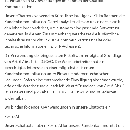
12. Einsatz von KI-Anwendungen im Rahmen der Chatbot-
Kommunikation
Unsere Chatbots verwenden Künstliche Intelligenz (KI) im Rahmen der
Kundenkommunikation. Dabei analysiert die von uns eingesetzte KI
den Inhalt Ihrer Nachricht, um autonom eine passende Antwort zu
generieren. In diesem Zusammenhang verarbeitet die KI sämtliche
Inhalte Ihrer Nachricht, inklusive Kommunikationsinhalte oder
technische Informationen (z. B. IP-Adressen).
Die Verwendung der eingesetzten KI-Software erfolgt auf Grundlage
von Art. 6 Abs. 1 lit. f DSGVO. Der Websitebetreiber hat ein
berechtigtes Interesse an einer möglichst effizienten
Kundenkommunikation unter Einsatz moderner technischer
Lösungen. Sofern eine entsprechende Einwilligung abgefragt wurde,
erfolgt die Verarbeitung ausschließlich auf Grundlage von Art. 6 Abs. 1
lit. a DSGVO und § 25 Abs. 1 TDDDG. Die Einwilligung ist jederzeit
widerrufbar.
Wir binden folgende KI-Anwendungen in unsere Chatbots ein:
Resilo AI
Unsere Chatbots nutzen Resilo AI für unsere Kundenkommunikation.