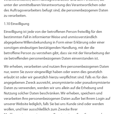
unter der unmittelbaren Verantwortung des Verantwortlichen oder
des Auftragsverarbeiters befugt sind, die personenbezogenen Daten
zu verarbeiten.
1.10 Einwilligung
Einwilligung ist jede von der betroffenen Person freiwillig für den
bestimmten Fall in informierter Weise und unmissverständlich
abgegebene Willensbekundung in Form einer Erklärung oder einer
sonstigen eindeutigen bestätigenden Handlung, mit der die
betroffene Person zu verstehen gibt, dass sie mit der Verarbeitung der
sie betreffenden personenbezogenen Daten einverstanden ist.
Wir erheben, verarbeiten und nutzen Ihre personenbezogenen Daten
nur, wenn Sie zuvor eingewilligt haben oder wenn dies gesetzlich
erlaubt ist oder wir gesetzlich hierzu verpflichtet sind. Falls es für den
angegebenen Zweck ausreicht, anonymisierte oder pseudonymisierte
Daten zu verwenden, werden wir uns allein auf die Erhebung und
Nutzung solcher Daten beschränken. Wir erheben, speichern und
verarbeiten Ihre personenbezogenen Daten außer bei Ihrem Login auf
unserer Website lediglich, falls Sie bei uns Kunde sind oder werden
wollen, und hier ausschließlich zum Zwecke Ihrer