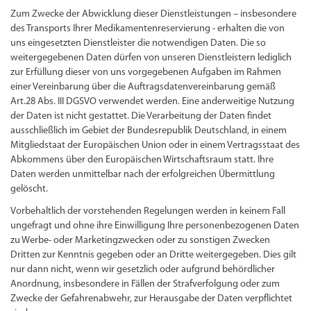
Zum Zwecke der Abwicklung dieser Dienstleistungen – insbesondere
des Transports Ihrer Medikamentenreservierung - erhalten die von
uns eingesetzten Dienstleister die notwendigen Daten. Die so
weitergegebenen Daten dürfen von unseren Dienstleistern lediglich
zur Erfüllung dieser von uns vorgegebenen Aufgaben im Rahmen
einer Vereinbarung über die Auftragsdatenvereinbarung gemäß
Art.28 Abs. III DGSVO verwendet werden. Eine anderweitige Nutzung
der Daten ist nicht gestattet. Die Verarbeitung der Daten findet
ausschließlich im Gebiet der Bundesrepublik Deutschland, in einem
Mitgliedstaat der Europäischen Union oder in einem Vertragsstaat des
Abkommens über den Europäischen Wirtschaftsraum statt. Ihre
Daten werden unmittelbar nach der erfolgreichen Übermittlung
gelöscht.
Vorbehaltlich der vorstehenden Regelungen werden in keinem Fall
ungefragt und ohne ihre Einwilligung Ihre personenbezogenen Daten
zu Werbe- oder Marketingzwecken oder zu sonstigen Zwecken
Dritten zur Kenntnis gegeben oder an Dritte weitergegeben. Dies gilt
nur dann nicht, wenn wir gesetzlich oder aufgrund behördlicher
Anordnung, insbesondere in Fällen der Strafverfolgung oder zum
Zwecke der Gefahrenabwehr, zur Herausgabe der Daten verpflichtet