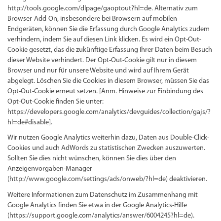
http://tools.google.com/dlpage/gaoptout?hl=de. Alternativ zum
Browser-Add-On, insbesondere bei Browsern auf mobilen
Endgeräten, können Sie die Erfassung durch Google Analytics zudem
verhindern, indem Sie auf diesen Link klicken. Es wird ein Opt-Out-
Cookie gesetzt, das die zukünftige Erfassung Ihrer Daten beim Besuch
dieser Website verhindert. Der Opt-Out-Cookie gilt nur in diesem
Browser und nur für unsere Website und wird auf Ihrem Gerät
abgelegt. Löschen Sie die Cookies in diesem Browser, müssen Sie das
Opt-Out-Cookie erneut setzen. [Anm. Hinweise zur Einbindung des
Opt-Out-Cookie finden Sie unter:
https://developers.google.com/analytics/devguides/collection/gajs/?
hl=de#disable].
Wir nutzen Google Analytics weiterhin dazu, Daten aus Double-Click-
Cookies und auch AdWords zu statistischen Zwecken auszuwerten.
Sollten Sie dies nicht wünschen, können Sie dies über den
Anzeigenvorgaben-Manager
(http://www.google.com/settings/ads/onweb/?hl=de) deaktivieren.
Weitere Informationen zum Datenschutz im Zusammenhang mit
Google Analytics finden Sie etwa in der Google Analytics-Hilfe
(https://support.google.com/analytics/answer/6004245?hl=de).