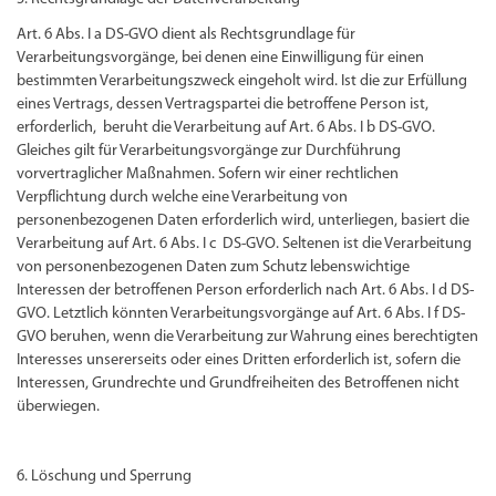
Art. 6 Abs. I a DS-GVO dient als Rechtsgrundlage für
Verarbeitungsvorgänge, bei denen eine Einwilligung für einen
bestimmten Verarbeitungszweck eingeholt wird. Ist die zur Erfüllung
eines Vertrags, dessen Vertragspartei die betroffene Person ist,
erforderlich, beruht die Verarbeitung auf Art. 6 Abs. I b DS-GVO.
Gleiches gilt für Verarbeitungsvorgänge zur Durchführung
vorvertraglicher Maßnahmen. Sofern wir einer rechtlichen
Verpflichtung durch welche eine Verarbeitung von
personenbezogenen Daten erforderlich wird, unterliegen, basiert die
Verarbeitung auf Art. 6 Abs. I c DS-GVO. Seltenen ist die Verarbeitung
von personenbezogenen Daten zum Schutz lebenswichtige
Interessen der betroffenen Person erforderlich nach Art. 6 Abs. I d DS-
GVO. Letztlich könnten Verarbeitungsvorgänge auf Art. 6 Abs. I f DS-
GVO beruhen, wenn die Verarbeitung zur Wahrung eines berechtigten
Interesses unsererseits oder eines Dritten erforderlich ist, sofern die
Interessen, Grundrechte und Grundfreiheiten des Betroffenen nicht
überwiegen.
6. Löschung und Sperrung